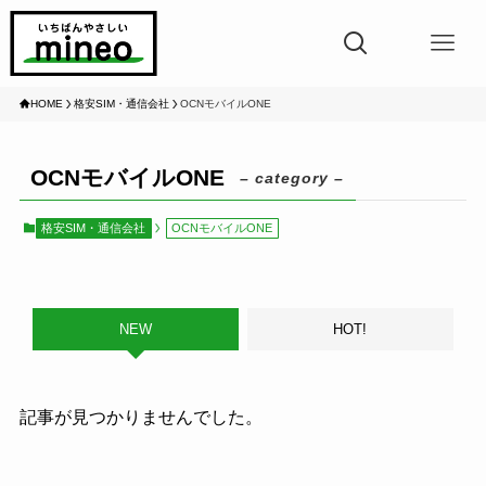
HOME
格安SIM・通信会社
OCNモバイルONE
OCNモバイルONE
– category –
格安SIM・通信会社
OCNモバイルONE
NEW
HOT!
記事が見つかりませんでした。