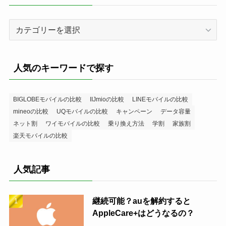
カ
テ
ゴ
リ
人気のキーワードで探す
ー
BIGLOBEモバイルの比較
IIJmioの比較
LINEモバイルの比較
mineoの比較
UQモバイルの比較
キャンペーン
データ容量
ネット割
ワイモバイルの比較
乗り換え方法
学割
家族割
楽天モバイルの比較
人気記事
継続可能？auを解約すると
AppleCare+はどうなるの？