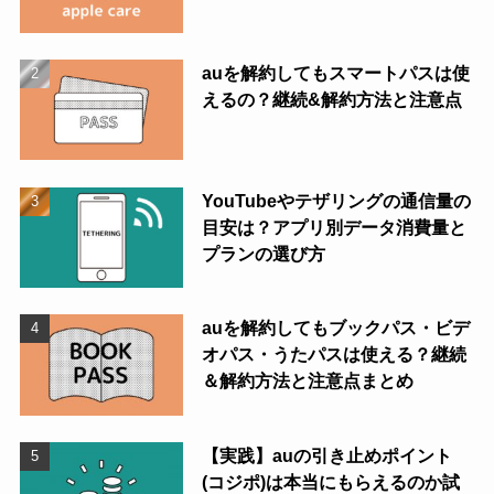
auを解約してもスマートパスは使
えるの？継続&解約方法と注意点
YouTubeやテザリングの通信量の
目安は？アプリ別データ消費量と
プランの選び方
auを解約してもブックパス・ビデ
オパス・うたパスは使える？継続
＆解約方法と注意点まとめ
【実践】auの引き止めポイント
(コジポ)は本当にもらえるのか試