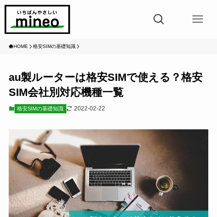
HOME
格安SIMの基礎知識
au製ルーターは格安SIMで使える？格安
SIM会社別対応機種一覧
2022-02-22
格安SIMの基礎知識