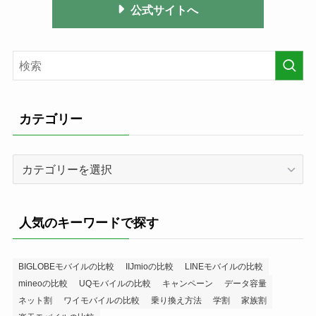
公式サイトへ
カテゴリー
カ
テ
ゴ
リ
人気のキーワードで探す
ー
BIGLOBEモバイルの比較
IIJmioの比較
LINEモバイルの比較
mineoの比較
UQモバイルの比較
キャンペーン
データ容量
ネット割
ワイモバイルの比較
乗り換え方法
学割
家族割