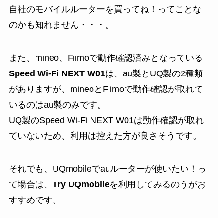
自社のモバイルルーターを買ってね！ってことな
のかも知れません・・・。
また、mineo、Fiimoで動作確認済みとなっている
Speed Wi-Fi NEXT W01
は、au製とUQ製の2種類
がありますが、
mineoとFiimoで動作確認が取れて
いるのはau製のみ
です。
UQ製のSpeed Wi-Fi NEXT W01は動作確認が取れ
ていないため、利用は控えた方が良さそうです。
それでも、UQmobileでauルーターが使いたい！っ
て場合は、
Try UQmobile
を利用してみるのうがお
すすめです。