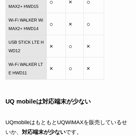
○
×
○
MAX2+ HWD15
Wi-Fi WALKER Wi
○
×
○
MAX2+ HWD14
USB STICK LTE H
×
○
×
WD12
Wi-Fi WALKER LT
×
○
×
E HWD11
UQ mobileは対応端末が少ない
UQmobileはもともとUQWiMAXを販売しているせ
いか、
対応端末が少ない
です。