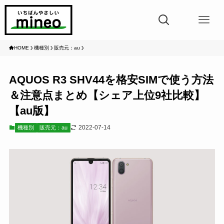
HOME
機種別
販売元：au
AQUOS R3 SHV44を格安SIMで使う方法
＆注意点まとめ【シェア上位9社比較】
【au版】
2022-07-14
機種別
販売元：au