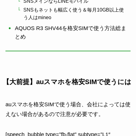
SNSメインならLINEモバイル
SNSもネットも幅広く使う＆毎月10GB以上使
う人はmineo
AQUOS R3 SHV44を格安SIMで使う方法総ま
とめ
【大前提】auスマホを格安SIMで使うには
auスマホを格安SIMで使う場合、
会社によっては使
えない場合があるので注意が必要
です。
[speech_bubble type=”fb-flat” subtype=”L1″