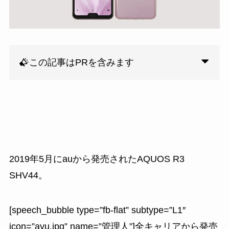
この記事はPRを含みます
2019年5月にauから発売された
AQUOS R3
SHV44
。
[speech_bubble type=”fb-flat” subtype=”L1″
icon=”ayu.jpg” name=”管理人”]全キャリアから発売