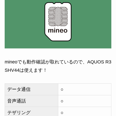
mineoでも動作確認が取れているので、AQUOS R3
SHV44は使えます
！
データ通信
○
音声通話
○
テザリング
○