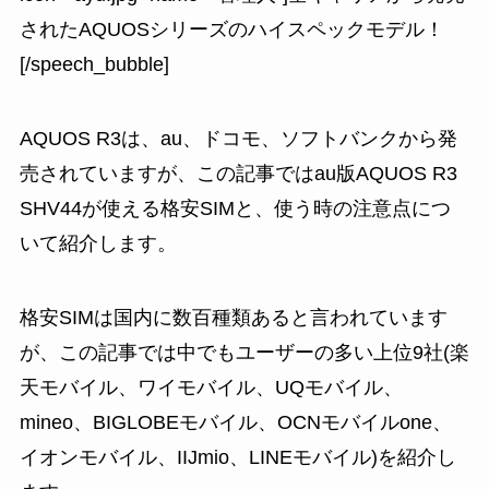
されたAQUOSシリーズのハイスペックモデル！
[/speech_bubble]
AQUOS R3は、au、ドコモ、ソフトバンクから発
売されていますが、この記事では
au版AQUOS R3
SHV44が使える格安SIMと、使う時の注意点
につ
いて紹介します。
格安SIMは国内に数百種類あると言われています
が、この記事では中でもユーザーの多い上位9社(楽
天モバイル、ワイモバイル、UQモバイル、
mineo、BIGLOBEモバイル、OCNモバイルone、
イオンモバイル、IIJmio、LINEモバイル)を紹介し