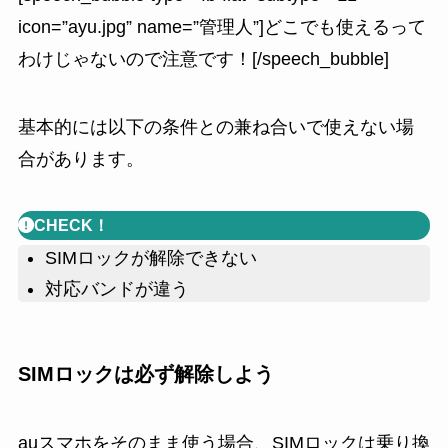
icon=”ayu.jpg” name=”管理人”]どこでも使えるって
わけじゃないので注意です！[/speech_bubble]
基本的には以下の条件との兼ね合いで使えない場
合があります。
CHECK！
SIMロックが解除できない
対応バンドが違う
SIMロックは必ず解除しよう
auスマホをそのまま使う場合、
SIMロックは乗り換