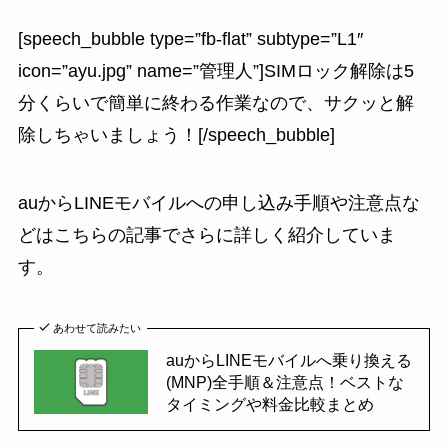
[speech_bubble type=”fb-flat” subtype=”L1″
icon=”ayu.jpg” name=”管理人”]SIMロック解除は5
分くらいで簡単に終わる作業なので、サクッと解
除しちゃいましょう！[/speech_bubble]
auからLINEモバイルへの申し込み手順や注意点な
どはこちらの記事でさらに詳しく紹介していま
す。
あわせて読みたい
auからLINEモバイルへ乗り換える
(MNP)全手順＆注意点！ベストな
タイミングや料金比較まとめ