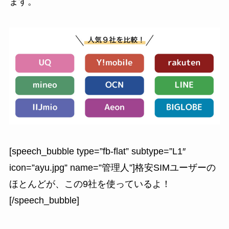
ます。
[speech_bubble type=”fb-flat” subtype=”L1″
icon=”ayu.jpg” name=”管理人”]格安SIMユーザーの
ほとんどが、この9社を使っているよ！
[/speech_bubble]