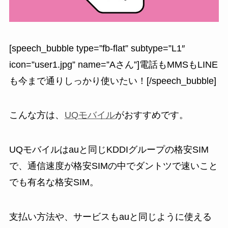
[speech_bubble type=”fb-flat” subtype=”L1″
icon=”user1.jpg” name=”Aさん”]電話もMMSもLINE
も今まで通りしっかり使いたい！[/speech_bubble]
こんな方は、
UQモバイル
がおすすめです。
UQモバイルはauと同じKDDIグループの格安SIM
で、
通信速度が格安SIMの中でダントツで速い
こと
でも有名な格安SIM。
支払い方法や、サービスもauと同じように使える