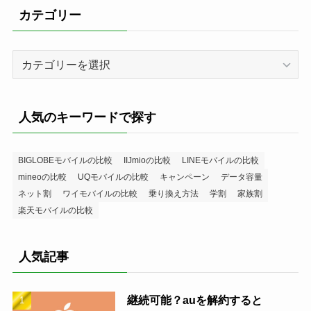
カテゴリー
カ
テ
ゴ
リ
人気のキーワードで探す
ー
BIGLOBEモバイルの比較
IIJmioの比較
LINEモバイルの比較
mineoの比較
UQモバイルの比較
キャンペーン
データ容量
ネット割
ワイモバイルの比較
乗り換え方法
学割
家族割
楽天モバイルの比較
人気記事
継続可能？auを解約すると