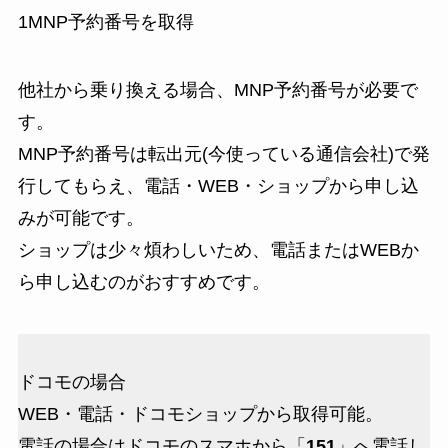
1
MNP予約番号を取得
他社から乗り換える場合、
MNP予約番号
が必要で
す。
MNP予約番号は転出元(今使っている通信会社)で発
行してもらえ、電話・WEB・ショップから申し込
みが可能です。
ショップは少々煩わしいため、電話またはWEBか
ら申し込むのがおすすめです。
ドコモの場合
WEB・電話・ドコモショップから取得可能。
電話の場合はドコモのスマホから「
151
」へ電話し