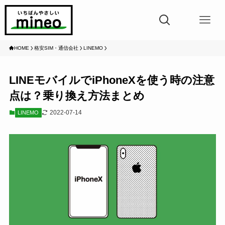
HOME
格安SIM・通信会社
LINEMO
LINEモバイルでiPhoneXを使う時の注意
点は？乗り換え方法まとめ
2022-07-14
LINEMO