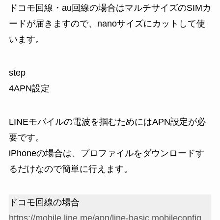
ドコモ回線・au回線の場合はマルチサイズのSIMカ
ードが届きますので、nanoサイズにカットして使
います。
step
4
APN設定
LINEモバイルの電波を掴むためには
APN設定
が必
要です。
iPhoneの場合は、プロファイルをダウンロードす
るだけなので簡単に行えます。
ドコモ回線の場合
https://mobile.line.me/apn/line-basic.mobileconfig