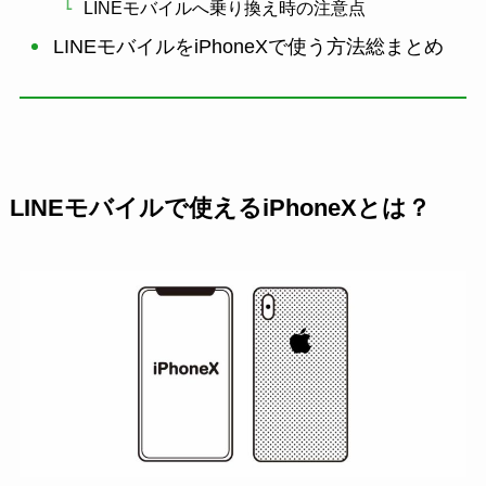
LINEモバイルへ乗り換え時の注意点
LINEモバイルをiPhoneXで使う方法総まとめ
LINEモバイルで使えるiPhoneXとは？