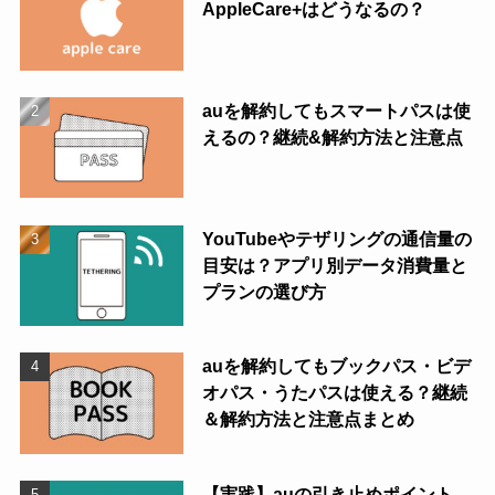
AppleCare+はどうなるの？
auを解約してもスマートパスは使
えるの？継続&解約方法と注意点
YouTubeやテザリングの通信量の
目安は？アプリ別データ消費量と
プランの選び方
auを解約してもブックパス・ビデ
オパス・うたパスは使える？継続
＆解約方法と注意点まとめ
【実践】auの引き止めポイント