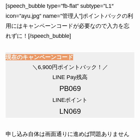
[speech_bubble type=”fb-flat” subtype=”L1″
icon=”ayu.jpg” name=”管理人”]ポイントバックの利
用にはキャンペーンコードが必要なので入力を忘
れずに！[/speech_bubble]
現在のキャンペーンコード
＼
6,900円ポイントバック！
／
LINE Pay残高
PB069
LINEポイント
LN069
申し込み自体は画面通りに進めば問題ありません