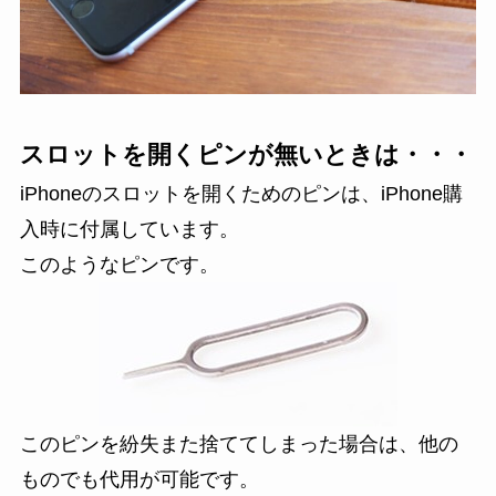
スロットを開くピンが無いときは・・・
iPhoneのスロットを開くためのピンは、iPhone購
入時に付属しています。
このようなピンです。
このピンを紛失また捨ててしまった場合は、他の
ものでも代用が可能です。