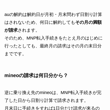
auの解約は解約日が月初・月末問わず日割り計算
はされないため、何日に解約しても
その月の満額
が請求
されます。
そのため、MNP転入手続きをたとえ月のはじめに
行ったとしても、最終月の請求はその月の末日分
までです。
mineoの請求は何日分から？
逆に乗り換え先のmineoは、MNP転入手続きが完
了した日から
日割り計算で請求されます
。
月末日に手続きをすれば1日分だけ請求が来るの