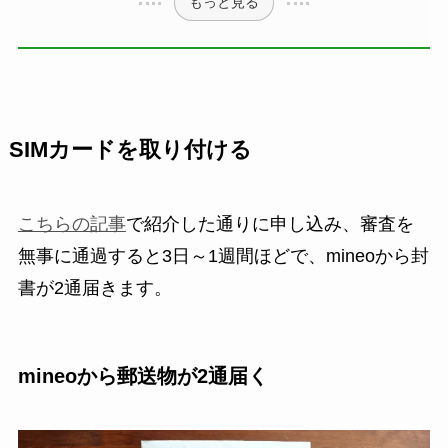
もっと見る
SIMカードを取り付ける
こちらの記事
で紹介した通りに申し込み、審査を
無事に通過すると3日～1週間ほどで、mineoから封
書が2通届きます。
mineoから郵送物が2通届く