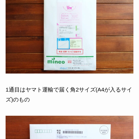
1通目はヤマト運輸で届く角2サイズ(A4が入るサイ
ズ)のもの