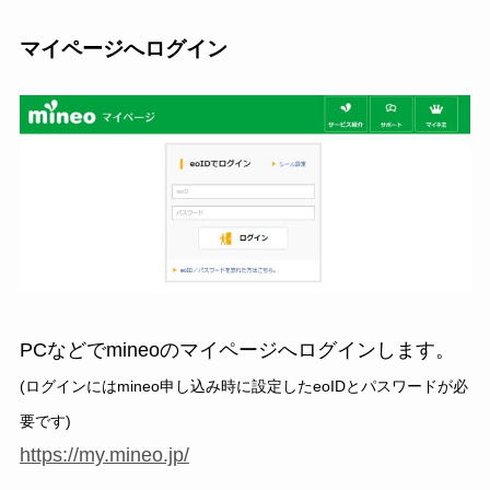
マイページへログイン
PCなどでmineoのマイページへログインします。
(ログインにはmineo申し込み時に設定したeoIDとパスワードが必
要です)
https://my.mineo.jp/