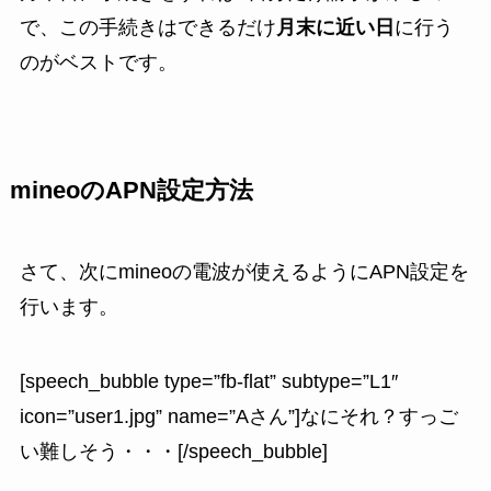
で、この手続きはできるだけ
月末に近い日
に行う
のがベストです。
mineoのAPN設定方法
さて、次にmineoの電波が使えるようにAPN設定を
行います。
[speech_bubble type=”fb-flat” subtype=”L1″
icon=”user1.jpg” name=”Aさん”]なにそれ？すっご
い難しそう・・・[/speech_bubble]