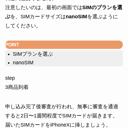
注意したいのは、最初の画面では
SIMのプランを選
ぶ
を、SIMカードサイズは
nanoSIM
を選ぶように
してください。
POINT
SIMプランを選ぶ
nanoSIM
step
3
商品到着
申し込み完了後審査が行われ、無事に審査を通過
すると2日〜1週間程度でSIMカードが届きます。
届いたSIMカードをiPhoneXに挿しましょう。