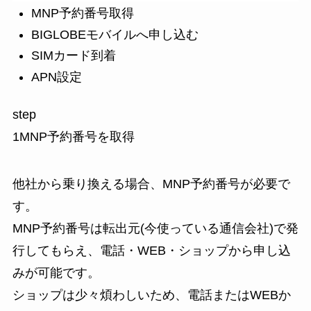
MNP予約番号取得
BIGLOBEモバイルへ申し込む
SIMカード到着
APN設定
step
1
MNP予約番号を取得
他社から乗り換える場合、
MNP予約番号
が必要で
す。
MNP予約番号は転出元(今使っている通信会社)で発
行してもらえ、電話・WEB・ショップから申し込
みが可能です。
ショップは少々煩わしいため、電話またはWEBか