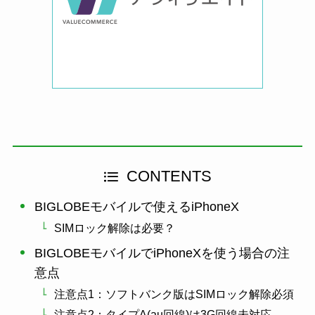
CONTENTS
BIGLOBEモバイルで使えるiPhoneX
SIMロック解除は必要？
BIGLOBEモバイルでiPhoneXを使う場合の注
意点
注意点1：ソフトバンク版はSIMロック解除必須
注意点2：タイプA(au回線)は3G回線未対応