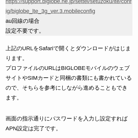
https://support.biglobe.ne.jp/settei/setuzoku/lte/conf
ig/biglobe_lte_3g_ver.3.mobileconfig
au回線の場合
設定不要です。
上記のURLをSafariで開くとダウンロードがはじま
ります。
プロファイルのURLはBIGLOBEモバイルのウェブ
サイトやSIMカードと同梱の書類にも書かれている
ので、そちらを参考にしながら進めることもでき
ます。
画面の指示通りにパスワードを入力し設定すれば
APN設定は完了です。