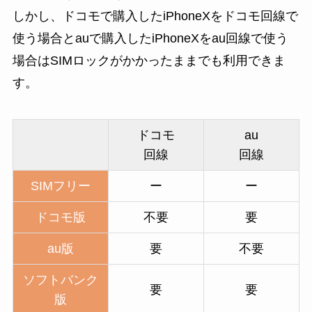
しかし、ドコモで購入したiPhoneXをドコモ回線で
使う場合とauで購入したiPhoneXをau回線で使う
場合はSIMロックがかかったままでも利用できま
す。
ドコモ
au
回線
回線
SIMフリー
ー
ー
ドコモ版
不要
要
au版
要
不要
ソフトバンク
要
要
版