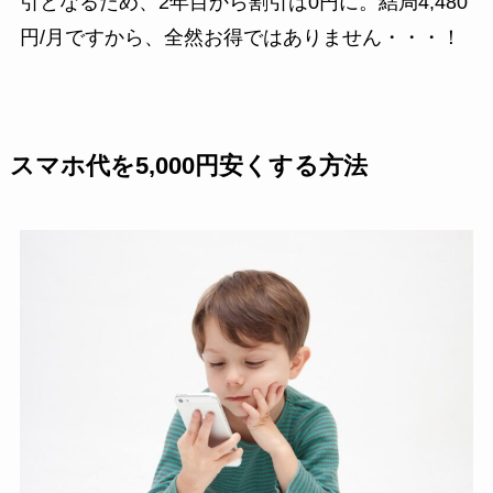
引となるため、2年目から割引は0円に。結局4,480
円/月ですから、全然お得ではありません・・・！
スマホ代を5,000円安くする方法