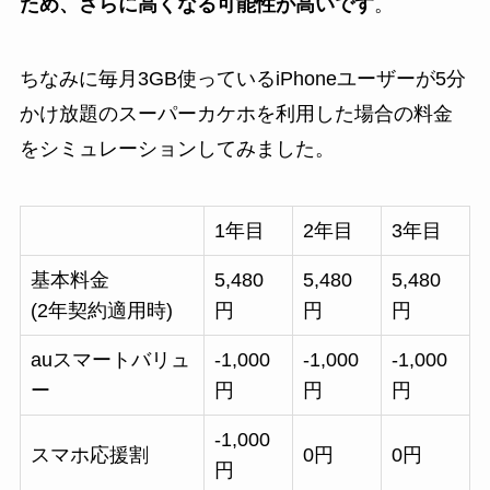
ため、さらに高くなる可能性が高いです
。
ちなみに毎月3GB使っているiPhoneユーザーが5分
かけ放題のスーパーカケホを利用した場合の料金
をシミュレーションしてみました。
1年目
2年目
3年目
基本料金
5,480
5,480
5,480
(2年契約適用時)
円
円
円
auスマートバリュ
-1,000
-1,000
-1,000
ー
円
円
円
-1,000
スマホ応援割
0円
0円
円