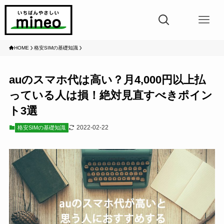
HOME
格安SIMの基礎知識
auのスマホ代は高い？月4,000円以上払
っている人は損！絶対見直すべきポイン
ト3選
2022-02-22
格安SIMの基礎知識