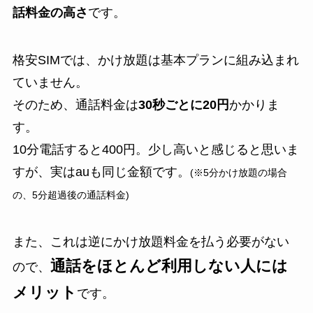
話料金の高さ
です。
格安SIMでは、かけ放題は基本プランに組み込まれ
ていません。
そのため、通話料金は
30秒ごとに20円
かかりま
す。
10分電話すると400円。少し高いと感じると思いま
すが、実はauも同じ金額です。
(※5分かけ放題の場合
の、5分超過後の通話料金)
また、これは逆にかけ放題料金を払う必要がない
通話をほとんど利用しない人には
ので、
メリット
です。