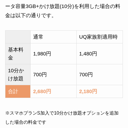
ータ容量3GB+かけ放題(10分)を利用した場合の料
金は以下の通りです。
通常
UQ家族割適用時
基本料
1,980円
1,480円
金
10分か
700円
700円
け放題
合計
2,680円
2,180円
※スマホプランS加入で10分かけ放題オプションを追加
した場合の料金です