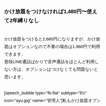
かけ放題をつけなければ1,480円〜使え
て2年縛りなし
かけ放題をつけると2,680円になりますが、かけ放
題はオプションなので不要の場合は1,980円で利用
できます。
普段LINE通話ばかりで音声通話をほとんど利用し
ない方は、オプションはつけなくても問題ないと
思います。
[speech_bubble type=”fb-flat” subtype=”R1″
icon=”ayu.jpg” name=”管理人”]私もかけ放題オプシ